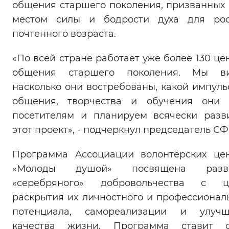
общения старшего поколения, призванных 
Вернуть стандартные настройки
местом силы и бодрости духа для рос
почтенного возраста.
«По всей стране работает уже более 130 це
общения старшего поколения. Мы ви
насколько они востребованы, какой импуль
общения, творчества и обучения они 
посетителям и планируем всячески разв
этот проект», - подчеркнул председатель СФ
Программа Ассоциации волонтёрских це
«Молоды душой» посвящена разв
«серебряного» добровольчества с ц
раскрытия их личностного и профессионал
потенциала, самореализации и улучш
качества жизни. Программа ставит с