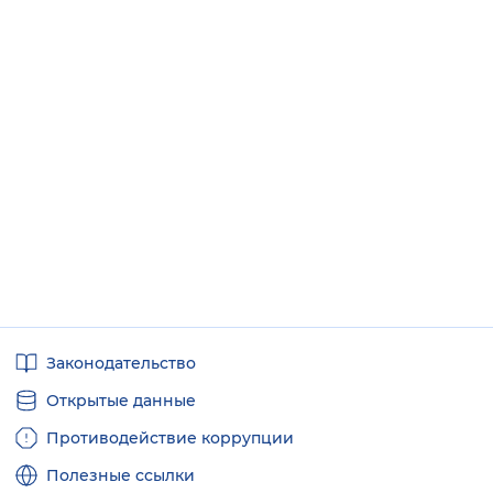
Полезные
Законодательство
ссылки
Открытые данные
Противодействие коррупции
Полезные ссылки