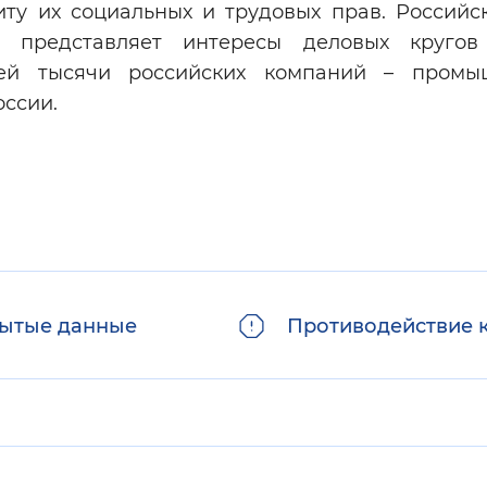
иту их социальных и трудовых прав. Российс
 представляет интересы деловых кругов 
лей тысячи российских компаний – промы
оссии.
ытые данные
Противодействие 