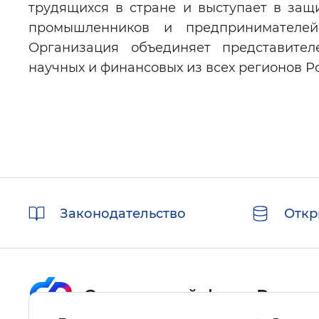
трудящихся в стране и выступает в защ
промышленников и предпринимателей
Организация объединяет представите
научных и финансовых из всех регионов Р
Полезные
Законодательство
Откр
ссылки