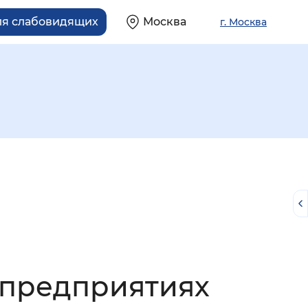
ля слабовидящих
Москва
г. Москва
й
 предприятиях