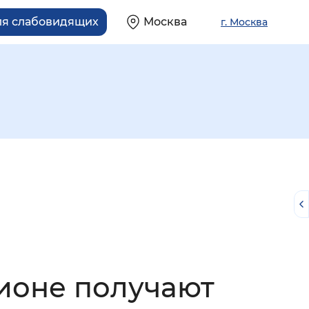
ля слабовидящих
Москва
г. Москва
й
гионе получают