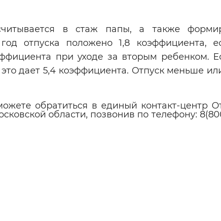
считывается в стаж папы, а также форми
од отпуска положено 1,8 коэффициента, е
эффициента при уходе за вторым ребенком. Е
 это дает 5,4 коэффициента. Отпуск меньше и
 можете обратиться в единый контакт-центр О
сковской области, позвонив по телефону: 8(80