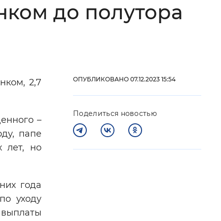
нком до полутора
 фон
ОПУБЛИКОВАНО 07.12.2023 15:54
нком, 2,7
Поделиться новостью
енного –
ду, папе
 лет, но
Закрыть
них года
по уходу
 выплаты