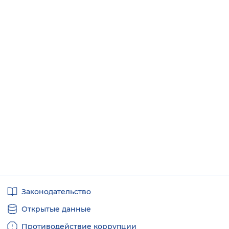
Полезные
Законодательство
ссылки
Открытые данные
Противодействие коррупции