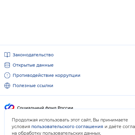
Полезные
Законодательство
ссылки
Открытые данные
Противодействие коррупции
Полезные ссылки
Продолжая использовать этот сайт, Вы принимаете
Карта сайта
условия
пользовательского соглашения
и даёте согл
.
на обработку пользовательских данных