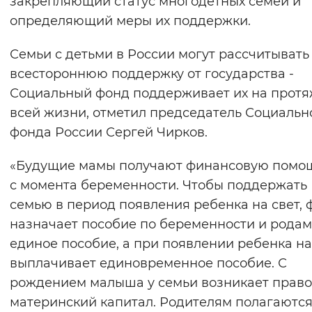
закрепляющий статус многодетных семей и
Вернуть стандартные настройки
определяющий меры их поддержки.
Семьи с детьми в России могут рассчитывать
всестороннюю поддержку от государства -
Социальный фонд поддерживает их на прот
всей жизни, отметил председатель Социальн
фонда России Сергей Чирков.
«Будущие мамы получают финансовую помо
с момента беременности. Чтобы поддержать
семью в период появления ребенка на свет, 
назначает пособие по беременности и родам
единое пособие, а при появлении ребенка на
выплачивает единовременное пособие. С
рождением малыша у семьи возникает право
материнский капитал. Родителям полагаютс