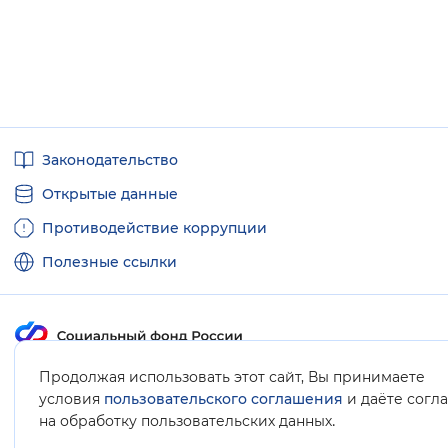
Полезные
Законодательство
ссылки
Открытые данные
Противодействие коррупции
Полезные ссылки
Продолжая использовать этот сайт, Вы принимаете
Карта сайта
условия
пользовательского соглашения
и даёте согл
.
на обработку пользовательских данных