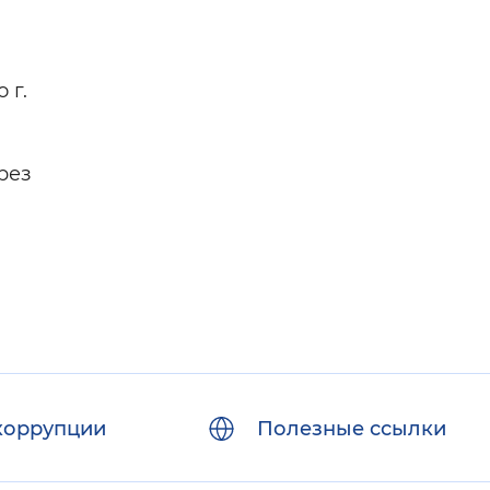
 г.
рез
коррупции
Полезные ссылки