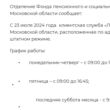
Отделение Фонда пенсионного и социальн
Цвет сайта
:
Монохромный
Московской области сообщает:
С 23 июля 2024 года клиентская служба «
Изображения
:
Включены
Московской области, расположенная по адрес
штатном режиме.
Звуковой ассистент
:
Воспроизв
График работы:
понедельник-четверг – с 09:00 до 1
Вернуть стандартные настройки
пятница – с 09:00 до 16:45;
последняя суббота месяца - с 9: