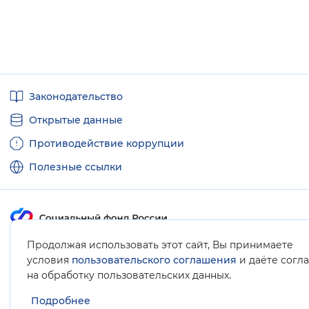
Полезные
Законодательство
ссылки
Открытые данные
Противодействие коррупции
Полезные ссылки
Продолжая использовать этот сайт, Вы принимаете
Карта сайта
условия
пользовательского соглашения
и даёте согл
.
на обработку пользовательских данных
Подробнее