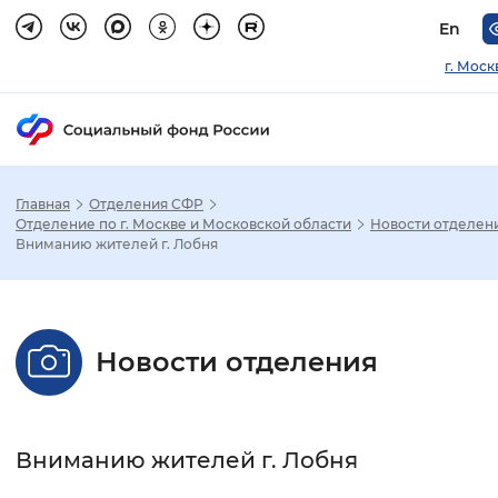
En
г. Моск
Главная
Отделения СФР
Зак
Отделение по г. Москве и Московской области
Новости отделен
Вниманию жителей г. Лобня
Настройка режима отображения
Размер шрифта
Новости отделения
Стандартный
Увеличенный
Крупны
Шрифт
Вниманию жителей г. Лобня
Без засечек
С засечками