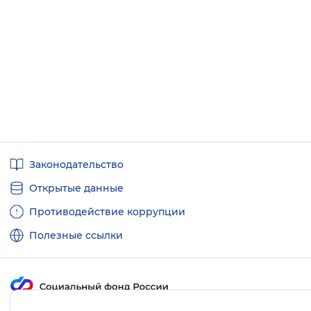
Полезные
Законодательство
ссылки
Открытые данные
Противодействие коррупции
Полезные ссылки