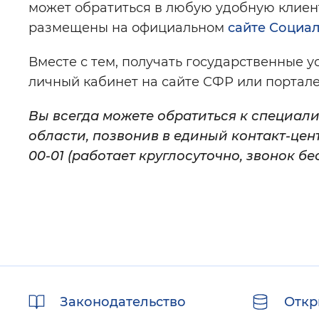
может обратиться в любую удобную клиент
размещены на официальном
сайте Социа
Вместе с тем, получать государственные 
личный кабинет на сайте СФР или портале 
Вы всегда можете обратиться к специал
области, позвонив в единый контакт-цент
00-01 (работает круглосуточно, звонок бе
Полезные
Законодательство
Откр
ссылки