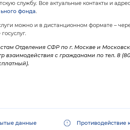
скую службу. Все актуальные контакты и адре
льного фонда
.
услуги можно и в дистанционном формате – чер
госуслуг.
истам Отделения СФР по г. Москве и Московс
р взаимодействия с гражданами по тел. 8 (80
сплатный).
ытые данные
Противодействие 