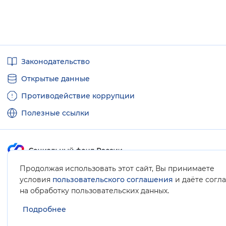
Полезные
Законодательство
ссылки
Открытые данные
Противодействие коррупции
Полезные ссылки
Продолжая использовать этот сайт, Вы принимаете
Карта сайта
условия
пользовательского соглашения
и даёте согл
.
на обработку пользовательских данных
Подробнее