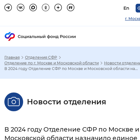
En
г. Моск
Главная
Отделения СФР
Зак
Отделение по г. Москве и Московской области
Новости отделен
В 2024 году Отделение СФР по Москве и Московской области на...
Настройка режима отображения
Размер шрифта
Новости отделения
Стандартный
Увеличенный
Крупны
Шрифт
В 2024 году Отделение СФР по Москве и
Без засечек
С засечками
Московской области назначило единое