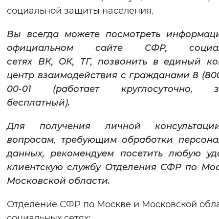
социальной защиты населения.
Вы всегда можете посмотреть информац
официальном сайте СФР,
социа
сетях
ВК
,
ОК
,
ТГ
,
позвонить в единый ко
центр взаимодействия с гражданами 8 (800
00-01 (работает круглосуточно, з
бесплатный).
Для получения личной консультац
вопросам, требующим обработки персона
данных, рекомендуем посетить любую уд
клиентскую службу Отделения СФР по Мо
Московской области.
Отделение СФР по Москве и Московской обла
социальных сетях: