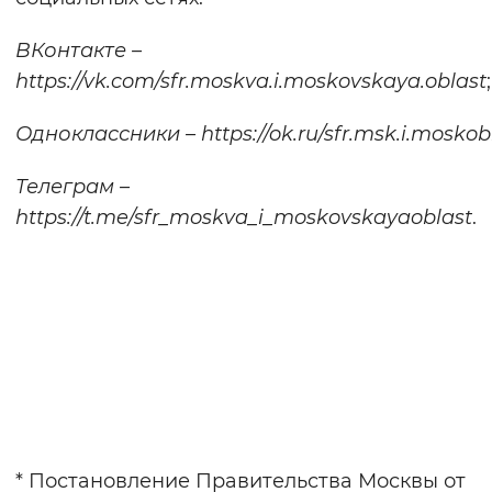
ВКонтакте –
https://vk.com/sfr.moskva.i.moskovskaya.oblast
;
Одноклассники –
https://ok.ru/sfr.msk.i.moskob
Телеграм –
https://t.me/sfr_moskva_i_moskovskayaoblast
.
* Постановление Правительства Москвы от