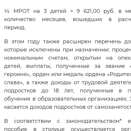
½ МРОТ на 3 детей = 9 621,00 руб. в м
количество месяцев, вошедших в расч
период.
В этом году также расширен перечень до
которые исключены при назначении: проце
номинальным счетам, открытым на опек
детей, выплаты, полученные за звание 
героиня», орден или медаль ордена «Родите
слава», а также доходы от трудовой деятел
подростков до 18 лет, полученные в п
обучения в образовательных организациях. 
касается доходов подростков от самозанятост
В соответствии с законодательством* е
пособие в столице осуществляется орг