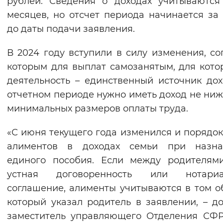
рублей. Сведения о доходах учитываются
Вернуть стандартные настройки
месяцев, но отсчет периода начинается за
до даты подачи заявления.
В 2024 году вступили в силу изменения, со
которым для выплат самозанятым, для кото
деятельность – единственный источник дох
отчетном периоде нужно иметь доход не ниж
минимальных размеров оплаты труда.
«С июня текущего года изменился и порядок
алиментов в доходах семьи при назна
единого пособия. Если между родителям
устная договоренность или нотариа
соглашение, алименты учитываются в том о
который указал родитель в заявлении, – д
заместитель управляющего Отделения СФР