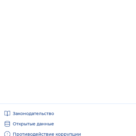
Полезные
Законодательство
ссылки
Открытые данные
Противодействие коррупции