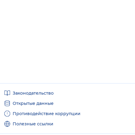
Полезные
Законодательство
ссылки
Открытые данные
Противодействие коррупции
Полезные ссылки