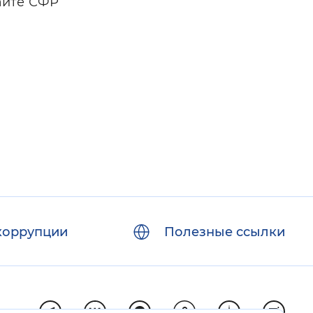
айте СФР
коррупции
Полезные ссылки