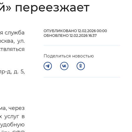
й» переезжает
 фон
ОПУБЛИКОВАНО 12.02.2026 00:00
ая служба
ОБНОВЛЕНО 12.02.2026 16:37
ква, ул.
ствляться
Поделиться новостью
-д, д. 5,
Закрыть
ма, через
х услуг в
 удобную