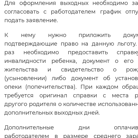
Для оформления выходных необходимо за
согласовать с работодателем график отп
подать заявление.
К нему нужно приложить докуме
подтверждающие право на данную льготу
раз необходимо предоставить справ
инвалидности ребенка, документ о его 
жительства и свидетельство о рож
(усыновлении) либо документ об устано
опеки (попечительства). При каждом обр
требуется оригинал справки с места р
другого родителя о количестве использован
дополнительных выходных дней.
Дополнительные дни оплачива
работодателем в размере среднего зара