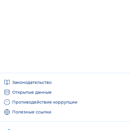
Полезные
Законодательство
ссылки
Открытые данные
Противодействие коррупции
Полезные ссылки