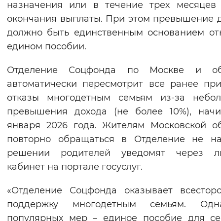
назначения или в течение трех месяцев
Вернуть стандартные настройки
окончания выплаты. При этом превышение 
должно быть единственным основанием от
едином пособии.
Отделение Соцфонда по Москве и об
автоматически пересмотрит все ранее пр
отказы многодетным семьям из-за небол
превышения дохода (не более 10%), нач
января 2026 года. Жителям Московской о
повторно обращаться в Отделение не на
решении родителей уведомят через л
кабинет на портале госуслуг.
«Отделение Соцфонда оказывает всестор
поддержку многодетным семьям. Од
популярных мер – единое пособие для с