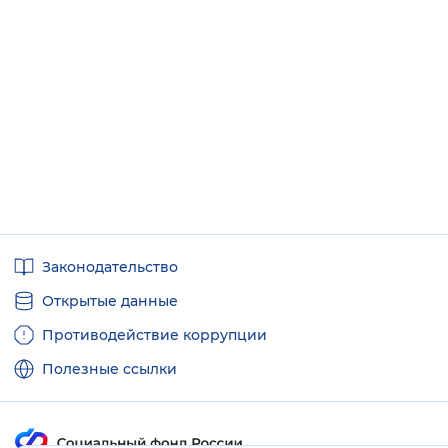
Полезные
Законодательство
ссылки
Открытые данные
Противодействие коррупции
Полезные ссылки