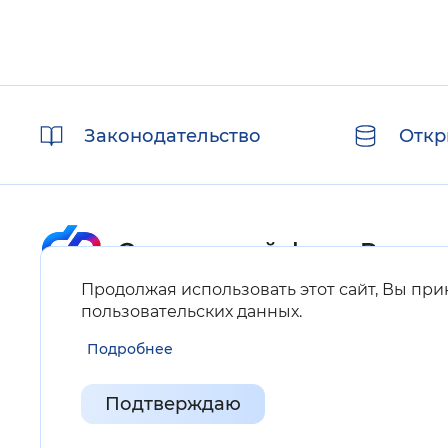
Полезные
Законодательство
Откр
ссылки
Продолжая использовать этот сайт, Вы пр
Карта сайта
пользовательских данных
.
Подробнее
Нашли ошибку на сайте?
Выделите фрагмент текста и нажмите Ctrl+ENTER.
Подтверждаю