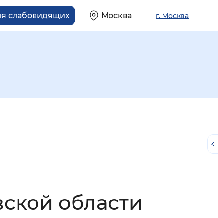
ля слабовидящих
Москва
г. Москва
й
ской области