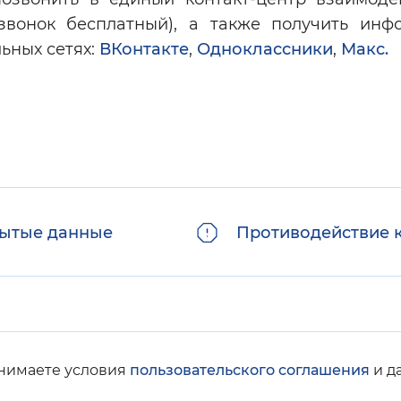
(звонок бесплатный), а также получить инф
ьных сетях:
ВКонтакте
,
Одноклассники
,
Макс.
ытые данные
Противодействие 
инимаете условия
пользовательского соглашения
и д