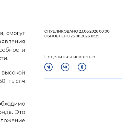
 фон
ОПУБЛИКОВАНО 23.06.2026 00:00
, смогут
ОБНОВЛЕНО 23.06.2026 10:35
аявления
собности
Поделиться новостью
ти.
 высокой
50 тысяч
Закрыть
бходимо
нда. Это
иложение