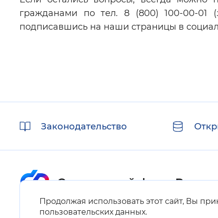
гражданами по тел. 8 (800) 100-00-01 
подписавшись на наши страницы в социал
Полезные
Законодательство
Откр
ссылки
Продолжая использовать этот сайт, Вы пр
Карта сайта
пользовательских данных
.