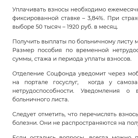
Уплачивать взносы необходимо ежемесячн
фиксированной ставке – 3,84%. При страх
выборе 50 тысяч – 1920 руб. в месяц.
Получить выплаты по больничному листу м
Размер пособия по временной нетрудос
суммы, стажа и периода уплаты взносов.
Отделение Соцфонда уведомит через мо
на портале госуслуг, когда у самоз
нетрудоспособности. Уведомления о 
больничного листа.
Следует отметить, что перечислять взнос
болезни. Они не распространяются на пол
Если остались вопросы, всегда можно 