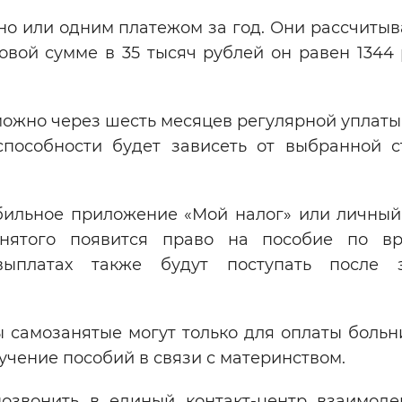
о или одним платежом за год. Они рассчитыв
овой сумме в 35 тысяч рублей он равен 1344 
ожно через шесть месяцев регулярной уплаты
пособности будет зависеть от выбранной с
бильное приложение «Мой налог» или личный
анятого появится право на пособие по в
выплатах также будут поступать после 
ы самозанятые могут только для оплаты боль
учение пособий в связи с материнством.
позвонить в единый контакт-центр взаимоде