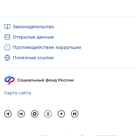
Вернуть стандартные настройки
Полезные
Законодательство
ссылки
Открытые данные
Противодействие коррупции
Полезные ссылки
Карта сайта