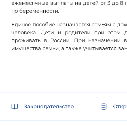
ежемесячные выплаты на детей от 3 до 8 л
по беременности.
Единое пособие назначается семьям с до
человека. Дети и родители при этом 
проживать в России. При назначении в
имущества семьи, а также учитывается зан
Полезные
Законодательство
Откр
ссылки