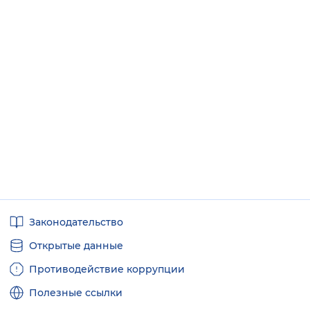
Полезные
Законодательство
ссылки
Открытые данные
Противодействие коррупции
Полезные ссылки