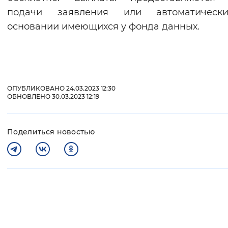
подачи заявления или автоматическ
основании имеющихся у фонда данных.
ОПУБЛИКОВАНО 24.03.2023 12:30
ОБНОВЛЕНО 30.03.2023 12:19
Поделиться новостью