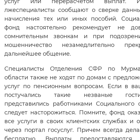
услуг или перерасчетом выплат. И
Вернуть стандартные настройки
лжеспециалисты сообщают о сверке данн
начисления тех или иных пособий. Соци
фонд настоятельно рекомендует не дов
сомнительным звонкам и при подозрен
мошенничество незамедлительно прекр
дальнейшее общение.
Специалисты Отделения СФР по Мурма
области также не ходят по домам с предло
услуг по пенсионным вопросам. Если в в
постучались такие незваные го
представились работниками Социального 
следует насторожиться. Помните, фонд ока
все услуги в своих клиентских службах и 
через портал госуслуг. Причем всегда дела
бесплатно. Выплаты предоставляются 