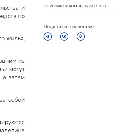
ОПУБЛИКОВАНО 08.06.2023 17:10
льства и
 фон
едств по
Поделиться новостью
го жилья,
одним из
ьи могут
, а затем
Закрыть
за собой
цируются
ладелица