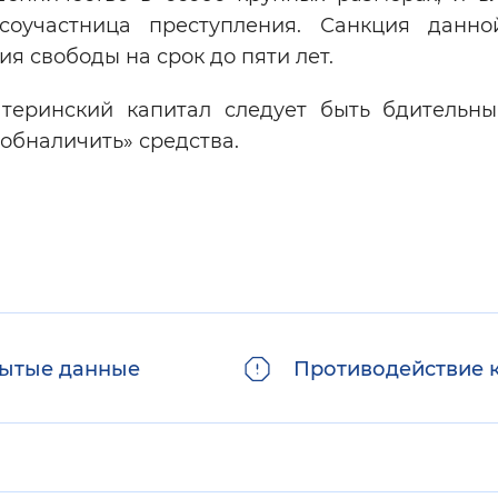
соучастница преступления. Санкция данно
я свободы на срок до пяти лет.
теринский капитал следует быть бдительн
обналичить» средства.
ытые данные
Противодействие 