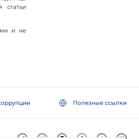
й статьи
ыми и не
коррупции
Полезные ссылки