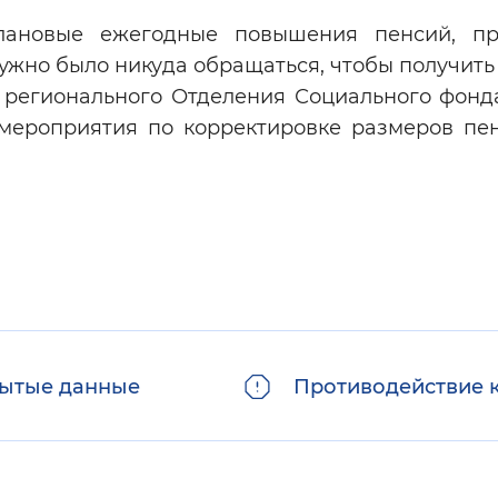
плановые ежегодные повышения пенсий, п
ужно было никуда обращаться, чтобы получит
ы регионального Отделения Социального фонд
мероприятия по корректировке размеров пе
ытые данные
Противодействие 