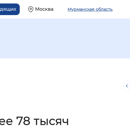
идящих
Москва
Мурманская область
й
ее 78 тысяч