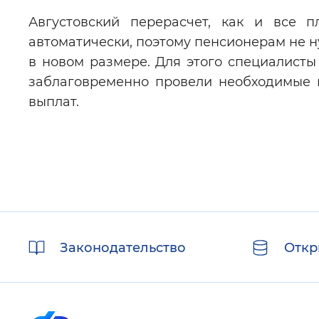
Августовский перерасчет, как и все 
автоматически, поэтому пенсионерам не н
в новом размере. Для этого специалист
заблаговременно провели необходимые 
выплат.
Полезные
Законодательство
Откр
ссылки