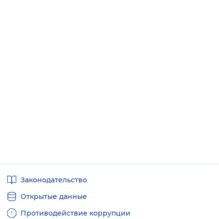
Полезные
Законодательство
ссылки
Открытые данные
Противодействие коррупции