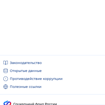
Полезные
Законодательство
ссылки
Открытые данные
Противодействие коррупции
Полезные ссылки