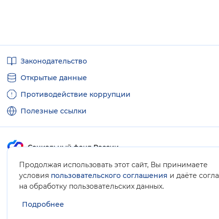
Полезные
Законодательство
ссылки
Открытые данные
Противодействие коррупции
Полезные ссылки
Продолжая использовать этот сайт, Вы принимаете
Карта сайта
условия
пользовательского соглашения
и даёте согл
.
на обработку пользовательских данных
Подробнее