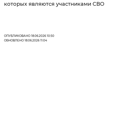
которых являются участниками СВО
Вернуть стандартные настройки
ОПУБЛИКОВАНО 18.06.2026 10:50
ОБНОВЛЕНО 18.06.2026 11:04