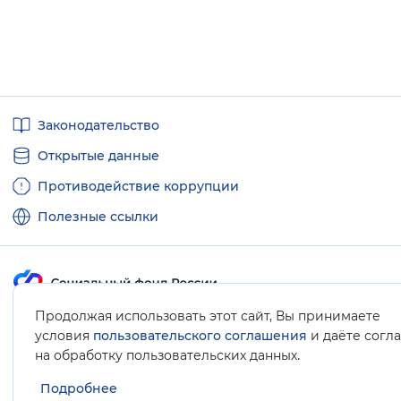
Полезные
Законодательство
ссылки
Открытые данные
Противодействие коррупции
Полезные ссылки
Продолжая использовать этот сайт, Вы принимаете
Карта сайта
условия
пользовательского соглашения
и даёте согл
.
на обработку пользовательских данных
Подробнее