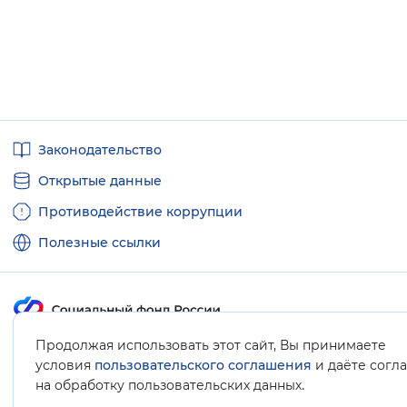
Полезные
Законодательство
ссылки
Открытые данные
Противодействие коррупции
Полезные ссылки
Продолжая использовать этот сайт, Вы принимаете
Карта сайта
условия
пользовательского соглашения
и даёте согл
.
на обработку пользовательских данных