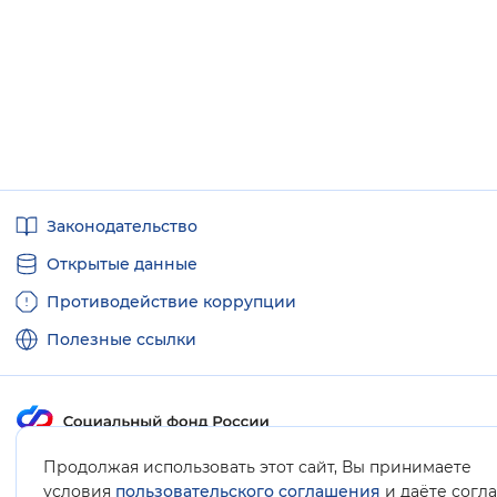
Полезные
Законодательство
ссылки
Открытые данные
Противодействие коррупции
Полезные ссылки
Продолжая использовать этот сайт, Вы принимаете
Карта сайта
условия
пользовательского соглашения
и даёте согл