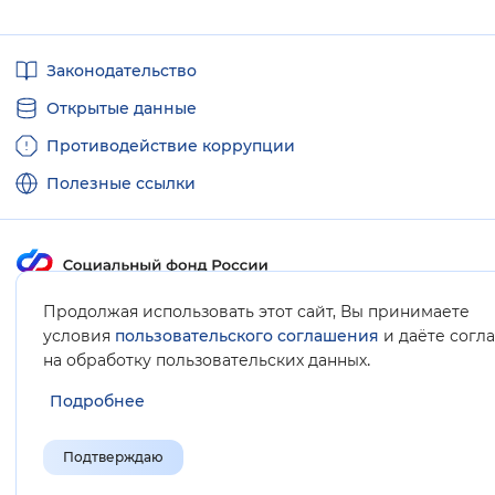
Полезные
Законодательство
ссылки
Открытые данные
Противодействие коррупции
Полезные ссылки
Карта сайта
Продолжая использовать этот сайт, Вы принимаете
условия
пользовательского соглашения
и даёте согл
.
на обработку пользовательских данных
Подробнее
Подтверждаю
© Социальный фонд России, 2008-2026