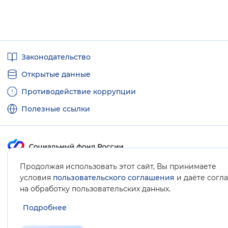
Полезные
Законодательство
ссылки
Открытые данные
Противодействие коррупции
Полезные ссылки
Продолжая использовать этот сайт, Вы принимаете
Карта сайта
условия
пользовательского соглашения
и даёте согл
.
на обработку пользовательских данных
Подробнее