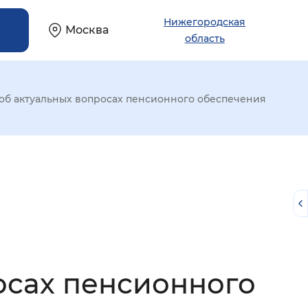
Нижегородская
Москва
область
об актуальных вопросах пенсионного обеспечения
осах пенсионного
й