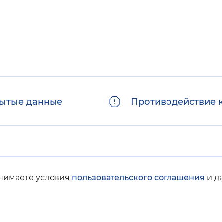
ытые данные
Противодействие 
инимаете условия
пользовательского соглашения
и д