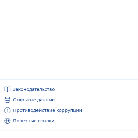
Полезные
Законодательство
ссылки
Открытые данные
Противодействие коррупции
Полезные ссылки