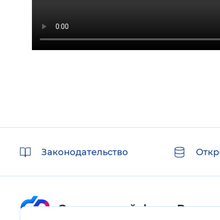
Полезные
Законодательство
Откр
ссылки