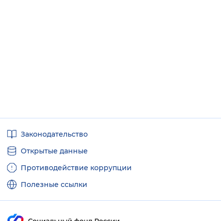
Полезные
Законодательство
ссылки
Открытые данные
Противодействие коррупции
Полезные ссылки