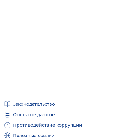
Полезные
Законодательство
ссылки
Открытые данные
Противодействие коррупции
Полезные ссылки