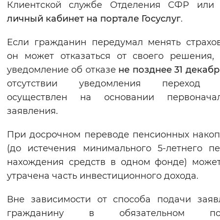
Клиентской службе Отделения СФР или
Вернуть стандартные настройки
личный кабинет на портале Госуслуг
.
Если гражданин передумал менять страхо
он может отказаться от своего решения,
уведомление об отказе
не позднее 31 декабр
отсутствии уведомления переход 
осуществлен на основании первоначал
заявления.
При досрочном переводе пенсионных нако
(до истечения минимального 5-летнего п
нахождения средств в одном фонде) може
утрачена часть инвестиционного дохода.
Вне зависимости от способа подачи заяв
гражданину в обязательном пор