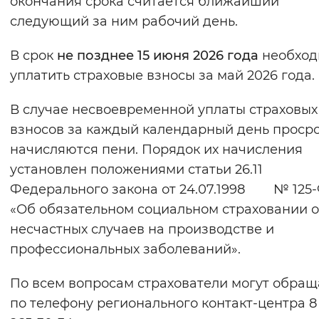
окончания срока считается ближайший
Вернуть стандартные настройки
следующий за ним рабочий день.
В срок
не позднее 15 июня 2026 года
необход
уплатить страховые взносы за май 2026 года.
В случае несвоевременной уплаты страховых
взносов за каждый календарный день проср
начисляются пени. Порядок их начисления
установлен положениями статьи 26.11
Федерального закона от 24.07.1998 № 125
«Об обязательном социальном страховании о
несчастных случаев на производстве и
профессиональных заболеваний».
По всем вопросам страхователи могут обращ
по телефону регионального контакт-центра 8 