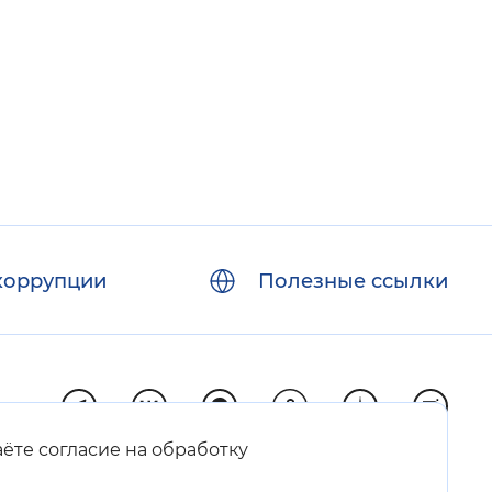
 фон
коррупции
Полезные ссылки
Закрыть
аёте согласие на обработку