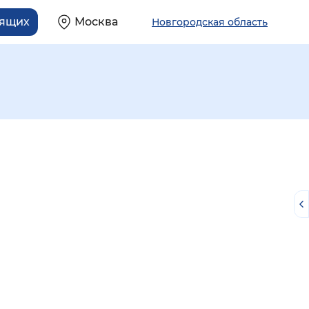
дящих
Москва
Новгородская область
й