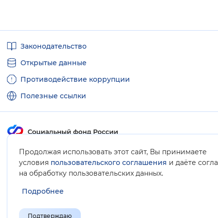
Полезные
Законодательство
ссылки
Открытые данные
Противодействие коррупции
Полезные ссылки
Продолжая использовать этот сайт, Вы принимаете
Карта сайта
условия
пользовательского соглашения
и даёте согл
.
на обработку пользовательских данных
Подробнее
Подтверждаю