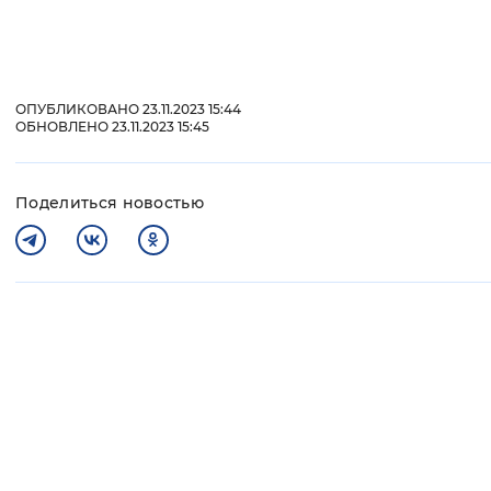
ОПУБЛИКОВАНО 23.11.2023 15:44
ОБНОВЛЕНО 23.11.2023 15:45
Поделиться новостью