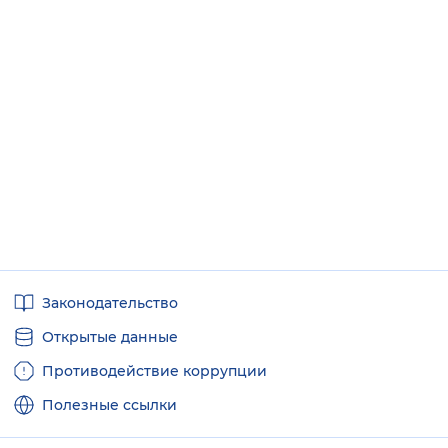
Полезные
Законодательство
ссылки
Открытые данные
Противодействие коррупции
Полезные ссылки