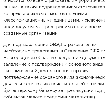
относится ко всем страхователям (юридичес
Вернуть стандартные настройки
лицам), а также подразделениям страховател
которые являются самостоятельными
классификационными единицами. Исключен
индивидуальные предприниматели и вновь
созданные организации.
Для подтверждения ОВЭД страхователям
необходимо представить в Отделение СФР п
Новгородской области следующие документы
заявление о подтверждении основного вида
экономической деятельности, справку-
подтверждение основного вида экономическ
деятельности, копию пояснительной записки
бухгалтерскому балансу за предыдущий год 
субъектов малого предпринимательства).