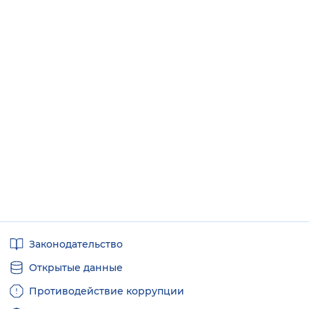
Полезные
Законодательство
ссылки
Открытые данные
Противодействие коррупции