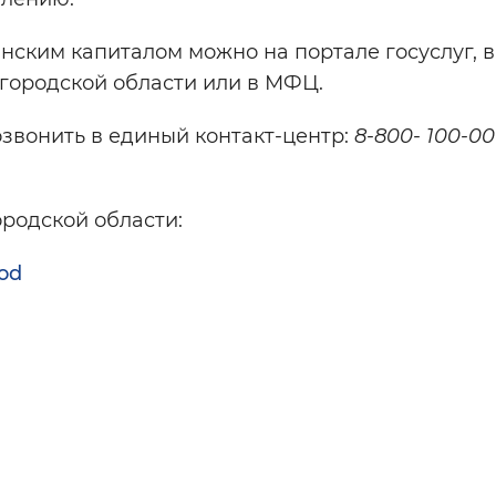
ским капиталом можно на портале госуслуг, в
городской области или в МФЦ.
озвонить в единый контакт-центр:
8-800- 100-00
родской области:
rod