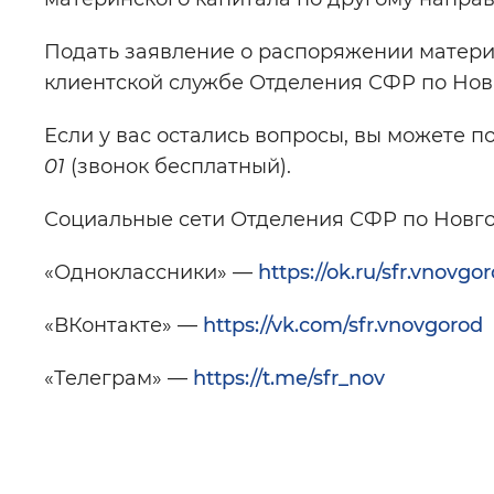
Подать заявление о распоряжении материн
клиентской службе Отделения СФР по Нов
Если у вас остались вопросы, вы можете п
01
(звонок бесплатный).
Социальные сети Отделения СФР по Новго
«Одноклассники» —
https://ok.ru/sfr.vnovgo
«ВКонтакте» —
https://vk.com/sfr.vnovgorod
«Телеграм» —
https://t.me/sfr_nov