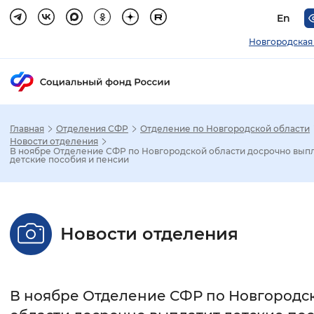
En
Новгородская
Главная
Отделения СФР
Отделение по Новгородской области
Зак
Новости отделения
В ноябре Отделение СФР по Новгородской области досрочно вып
детские пособия и пенсии
Настройка режима отображения
Размер шрифта
Новости отделения
Стандартный
Увеличенный
Крупны
Шрифт
В ноябре Отделение СФР по Новгородс
Без засечек
С засечками