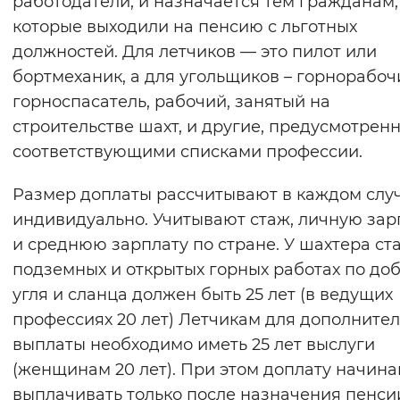
работодатели, и назначается тем гражданам,
Вернуть стандартные настройки
которые выходили на пенсию с льготных
должностей. Для летчиков — это пилот или
бортмеханик, а для угольщиков – горнорабоч
горноспасатель, рабочий, занятый на
строительстве шахт, и другие, предусмотрен
соответствующими списками профессии.
Размер доплаты рассчитывают в каждом слу
индивидуально. Учитывают стаж, личную зар
и среднюю зарплату по стране. У шахтера ст
подземных и открытых горных работах по до
угля и сланца должен быть 25 лет (в ведущих
профессиях 20 лет) Летчикам для дополните
выплаты необходимо иметь 25 лет выслуги
(женщинам 20 лет). При этом доплату начин
выплачивать только после назначения пенси