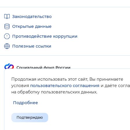
Полезные
Законодательство
ссылки
Открытые данные
Противодействие коррупции
Полезные ссылки
Продолжая использовать этот сайт, Вы принимаете
Карта сайта
условия
пользовательского соглашения
и даёте согл
.
на обработку пользовательских данных
Подробнее
Подтверждаю
© Социальный фонд России, 2008-2026