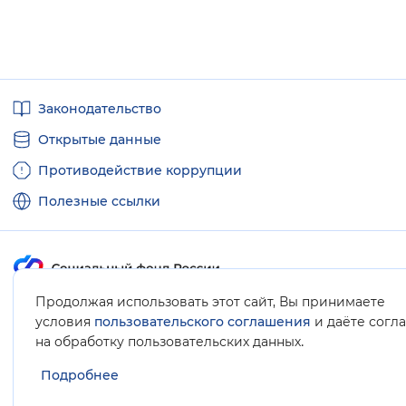
Полезные
Законодательство
ссылки
Открытые данные
Противодействие коррупции
Полезные ссылки
Продолжая использовать этот сайт, Вы принимаете
Карта сайта
условия
пользовательского соглашения
и даёте согл
.
на обработку пользовательских данных
Подробнее