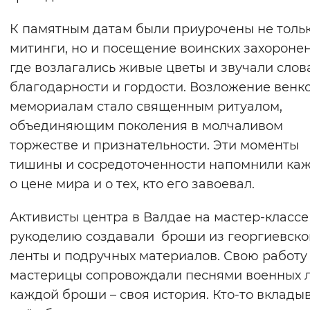
К памятным датам были приурочены не толь
митинги, но и посещение воинских захоронен
где возлагались живые цветы и звучали слов
благодарности и гордости. Возложение венко
мемориалам стало священным ритуалом,
объединяющим поколения в молчаливом
торжестве и признательности. Эти моменты
тишины и сосредоточенности напомнили ка
о цене мира и о тех, кто его завоевал.
Активисты центра в Валдае на мастер-классе
рукоделию создавали броши из георгиевско
ленты и подручных материалов. Свою работу
мастерицы сопровождали песнями военных л
каждой броши – своя история. Кто-то вкладыв