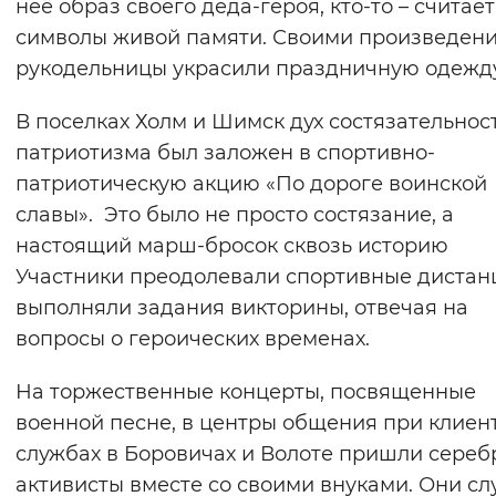
неё образ своего деда-героя, кто-то – считает
символы живой памяти. Своими произведен
рукодельницы украсили праздничную одежд
В поселках Холм и Шимск дух состязательнос
патриотизма был заложен в спортивно-
патриотическую акцию «По дороге воинской
славы». Это было не просто состязание, а
настоящий марш-бросок сквозь историю
Участники преодолевали спортивные дистан
выполняли задания викторины, отвечая на
вопросы о героических временах.
На торжественные концерты, посвященные
военной песне, в центры общения при клиен
службах в Боровичах и Волоте пришли сере
активисты вместе со своими внуками. Они с