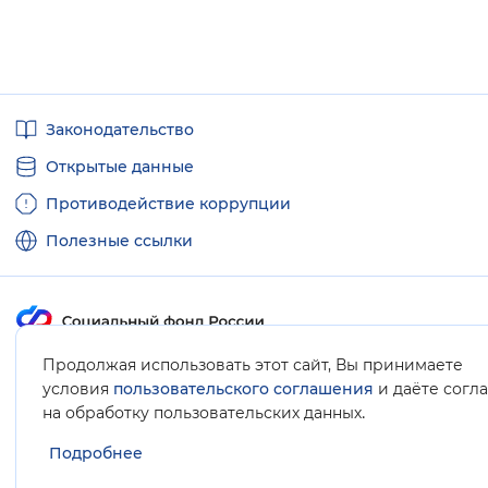
Полезные
Законодательство
ссылки
Открытые данные
Противодействие коррупции
Полезные ссылки
Продолжая использовать этот сайт, Вы принимаете
Карта сайта
условия
пользовательского соглашения
и даёте согл
.
на обработку пользовательских данных
Подробнее