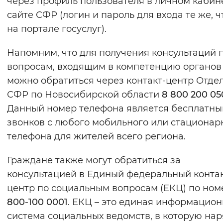
через профиль пользователя в личном кабин
Вернуть стандартные настройки
сайте СФР (логин и пароль для входа те же, ч
на портале госуслуг).
Напомним, что для получения консультаций 
вопросам, входящим в компетенцию органов
можно обратиться через контакт-центр Отде
СФР по Новосибирской области
8 800 200 05
Данный номер телефона является бесплатны
звонков с любого мобильного или стационар
телефона для жителей всего региона.
Граждане также могут обратиться за
консультацией в Единый федеральный контак
центр по социальным вопросам (ЕКЦ) по но
800-100 0001
. ЕКЦ – это единая информацио
система социальных ведомств, в которую нар